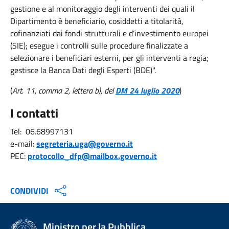
gestione e al monitoraggio degli interventi dei quali il
Dipartimento è beneficiario, cosiddetti a titolarità,
cofinanziati dai fondi strutturali e d’investimento europei
(SIE); esegue i controlli sulle procedure finalizzate a
selezionare i beneficiari esterni, per gli interventi a regia;
gestisce la Banca Dati degli Esperti (BDE)".
(
Art. 11, comma 2, lettera b), del
DM 24 luglio 2020
)
I contatti
Tel: 06.68997131
e-mail:
segreteria.uga@governo.it
PEC:
protocollo_dfp@mailbox.governo.it
CONDIVIDI
Ministro per la Pubblica