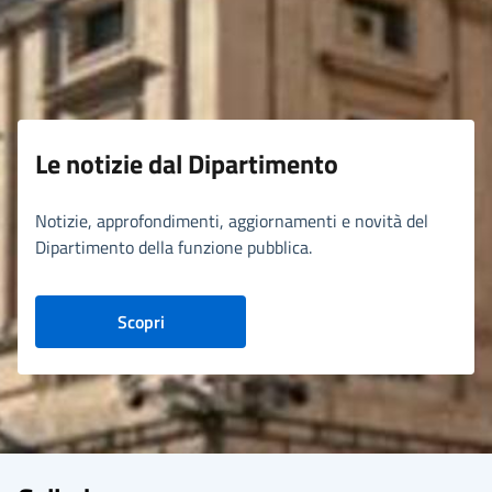
Le notizie dal Dipartimento
Notizie, approfondimenti, aggiornamenti e novità del
Dipartimento della funzione pubblica.
Scopri