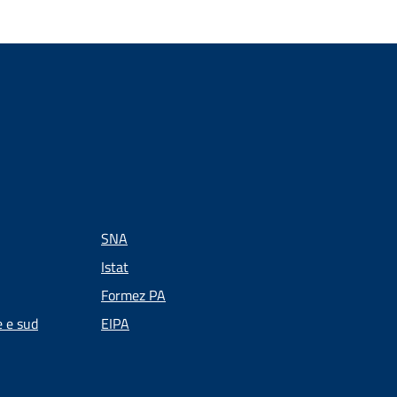
SNA
Istat
Formez PA
e e sud
EIPA