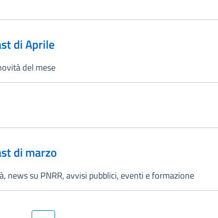
st di Aprile
e novità del mese
ast di marzo
ità, news su PNRR, avvisi pubblici, eventi e formazione