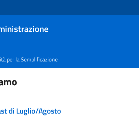
ministrazione
tà per la Semplificazione
iamo
ast di Luglio/Agosto