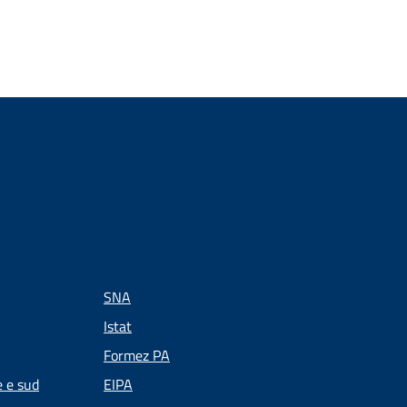
SNA
Istat
Formez PA
e e sud
EIPA