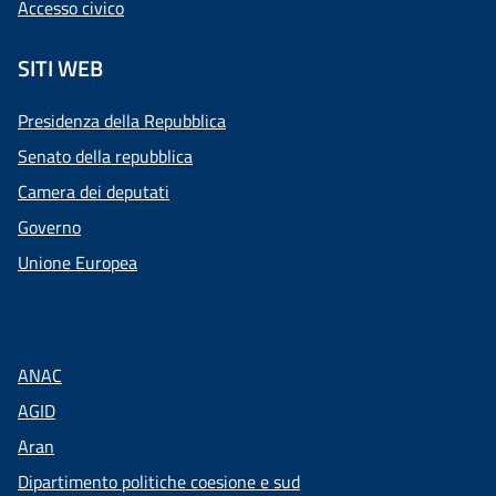
Accesso civico
SITI WEB
Presidenza della Repubblica
Senato della repubblica
Camera dei deputati
Governo
Unione Europea
ANAC
AGID
Aran
Dipartimento politiche coesione e sud