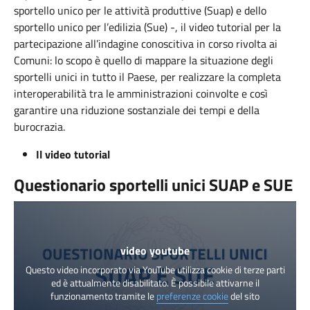
sportello unico per le attività produttive (Suap) e dello
sportello unico per l’edilizia (Sue) -, il video tutorial per la
partecipazione all’indagine conoscitiva in corso rivolta ai
Comuni: lo scopo è quello di mappare la situazione degli
sportelli unici in tutto il Paese, per realizzare la completa
interoperabilità tra le amministrazioni coinvolte e così
garantire una riduzione sostanziale dei tempi e della
burocrazia.
Il video tutorial
Questionario sportelli unici SUAP e SUE
video youtube
Questo video incorporato via YouTube utilizza cookie di terze parti
ed è attualmente disabilitato. È possibile attivarne il
funzionamento tramite le
preferenze cookie
del sito