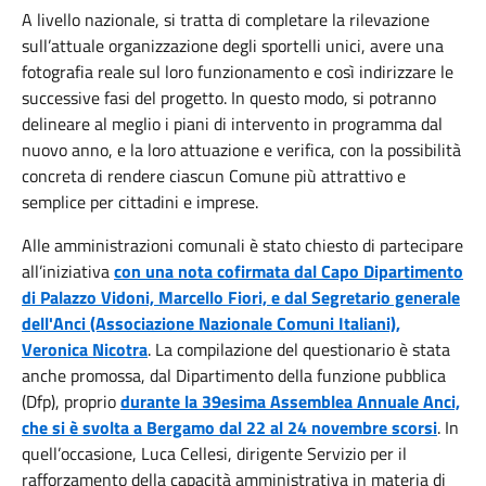
A livello nazionale, si tratta di completare la rilevazione
sull’attuale organizzazione degli sportelli unici, avere una
fotografia reale sul loro funzionamento e così indirizzare le
successive fasi del progetto. In questo modo, si potranno
delineare al meglio i piani di intervento in programma dal
nuovo anno, e la loro attuazione e verifica, con la possibilità
concreta di rendere ciascun Comune più attrattivo e
semplice per cittadini e imprese.
Alle amministrazioni comunali è stato chiesto di partecipare
all’iniziativa
con una nota cofirmata dal Capo Dipartimento
di Palazzo Vidoni, Marcello Fiori, e dal Segretario generale
dell'Anci (Associazione Nazionale Comuni Italiani),
Veronica Nicotra
. La compilazione del questionario è stata
anche promossa, dal Dipartimento della funzione pubblica
(Dfp), proprio
durante la 39esima Assemblea Annuale Anci,
che si è svolta a Bergamo dal 22 al 24 novembre scorsi
. In
quell’occasione, Luca Cellesi, dirigente Servizio per il
rafforzamento della capacità amministrativa in materia di