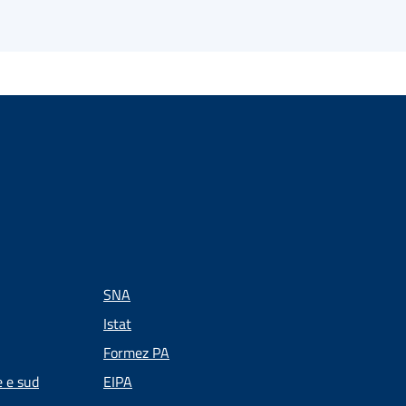
SNA
Istat
Formez PA
e e sud
EIPA