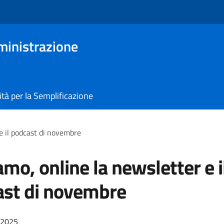
ministrazione
tà per la Semplificazione
e il podcast di novembre
amo, online la newsletter e i
st di novembre
/2025