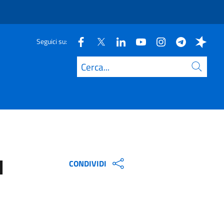
Seguici su:
Cerca
l
CONDIVIDI