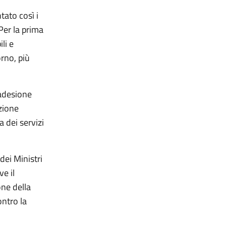
tato così i
Per la prima
li e
orno, più
 adesione
zione
a dei servizi
dei Ministri
e il
one della
ntro la