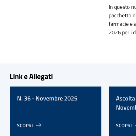
In questo n
pacchetto d
farmacie e a
2026 per i d
Link e Allegati
N. 36 - Novembre 2025
Ascolta 
Novemb
SCOPRI
SCOPRI