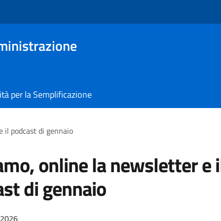
ministrazione
tà per la Semplificazione
e il podcast di gennaio
amo, online la newsletter e i
st di gennaio
/2026