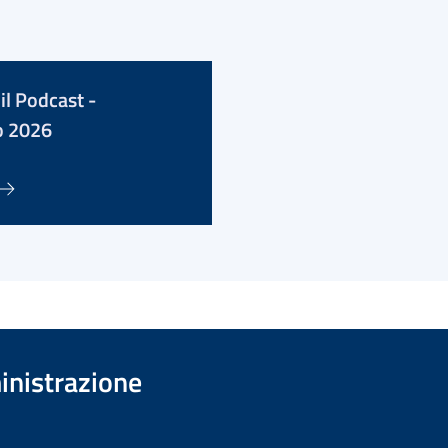
il Podcast -
o 2026
inistrazione