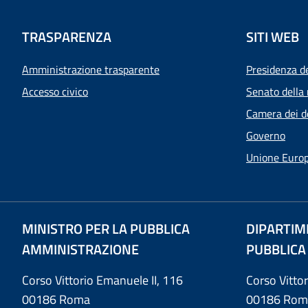
TRASPARENZA
SITI WEB
Amministrazione trasparente
Presidenza d
Accesso civico
Senato della 
Camera dei d
Governo
Unione Euro
MINISTRO PER LA PUBBLICA
DIPARTIM
AMMINISTRAZIONE
PUBBLICA
Corso Vittorio Emanuele II, 116
Corso Vitto
00186 Roma
00186 Rom