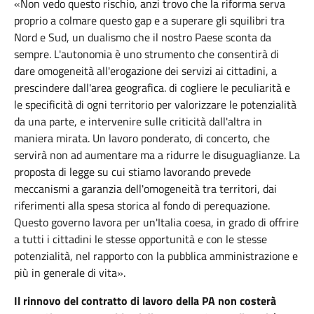
«Non vedo questo rischio, anzi trovo che la riforma serva
proprio a colmare questo gap e a superare gli squilibri tra
Nord e Sud, un dualismo che il nostro Paese sconta da
sempre. L'autonomia è uno strumento che consentirà di
dare omogeneità all'erogazione dei servizi ai cittadini, a
prescindere dall'area geografica. di cogliere le peculiarità e
le specificità di ogni territorio per valorizzare le potenzialità
da una parte, e intervenire sulle criticità dall'altra in
maniera mirata. Un lavoro ponderato, di concerto, che
servirà non ad aumentare ma a ridurre le disuguaglianze. La
proposta di legge su cui stiamo lavorando prevede
meccanismi a garanzia dell'omogeneità tra territori, dai
riferimenti alla spesa storica al fondo di perequazione.
Questo governo lavora per un'Italia coesa, in grado di offrire
a tutti i cittadini le stesse opportunità e con le stesse
potenzialità, nel rapporto con la pubblica amministrazione e
più in generale di vita».
Il rinnovo del contratto di lavoro della PA non costerà