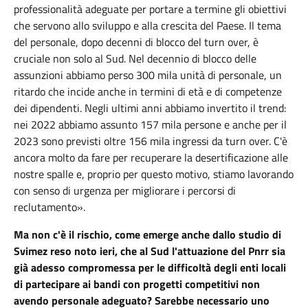
professionalità adeguate per portare a termine gli obiettivi
che servono allo sviluppo e alla crescita del Paese. Il tema
del personale, dopo decenni di blocco del turn over, è
cruciale non solo al Sud. Nel decennio di blocco delle
assunzioni abbiamo perso 300 mila unità di personale, un
ritardo che incide anche in termini di età e di competenze
dei dipendenti. Negli ultimi anni abbiamo invertito il trend:
nei 2022 abbiamo assunto 157 mila persone e anche per il
2023 sono previsti oltre 156 mila ingressi da turn over. C'è
ancora molto da fare per recuperare la desertificazione alle
nostre spalle e, proprio per questo motivo, stiamo lavorando
con senso di urgenza per migliorare i percorsi di
reclutamento».
Ma non c'è il rischio, come emerge anche dallo studio di
Svimez reso noto ieri, che al Sud l'attuazione del Pnrr sia
già adesso compromessa per le difficoltà degli enti locali
di partecipare ai bandi con progetti competitivi non
avendo personale adeguato? Sarebbe necessario uno