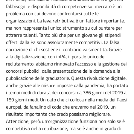
fabbisogni e disponibilità di competenze sul mercato è un
problema con cui devono confrontarsi tutte le
organizzazioni. La leva retributiva è un fattore importante,
ma non rappresenta l'unico strumento su cui puntare per
attrarre talenti. Tanto più che per un giovane gli stipendi
offerti dalla Pa sono assolutamente competitivi. La falsa
narrazione di chi sostiene il contrario va smentita. Grazie
alla digitalizzazione, con inPA, il portale unico del
reclutamento, abbiamo rinnovato l'accesso e la gestione dei
concorsi pubblici, dalla presentazione della domanda alla
pubblicazione delle graduatorie. Questa rivoluzione digitale,
anche grazie alle misure imposte dalla pandemia, ha portato
i tempi medi di durata dei concorsi da 786 giorni del 2019 a
189 giorni medi. Un dato che ci colloca nella media dei Paesi
europei, da fanalino di coda che eravamo nei 2019, un
risultato importante che credo possiamo migliorare.
Attenzione, però: un'organizzazione funziona non solo se è
competitiva nella retribuzione, ma se è anche in grado di