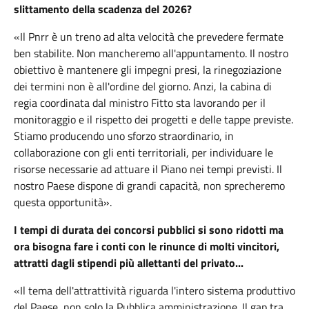
slittamento della scadenza del 2026?
«Il Pnrr è un treno ad alta velocità che prevedere fermate
ben stabilite. Non mancheremo all'appuntamento. Il nostro
obiettivo è mantenere gli impegni presi, la rinegoziazione
dei termini non è all'ordine del giorno. Anzi, la cabina di
regia coordinata dal ministro Fitto sta lavorando per il
monitoraggio e il rispetto dei progetti e delle tappe previste.
Stiamo producendo uno sforzo straordinario, in
collaborazione con gli enti territoriali, per individuare le
risorse necessarie ad attuare il Piano nei tempi previsti. Il
nostro Paese dispone di grandi capacità, non sprecheremo
questa opportunità».
I tempi di durata dei concorsi pubblici si sono ridotti ma
ora bisogna fare i conti con le rinunce di molti vincitori,
attratti dagli stipendi più allettanti del privato...
«Il tema dell'attrattività riguarda l'intero sistema produttivo
del Paese, non solo la Pubblica amministrazione. Il gap tra