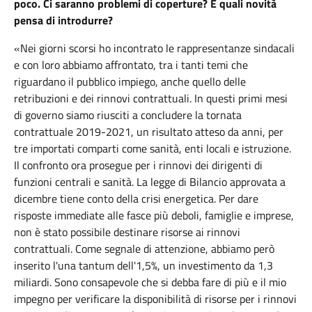
poco. Ci saranno problemi di coperture? E quali novità
pensa di introdurre?
«Nei giorni scorsi ho incontrato le rappresentanze sindacali
e con loro abbiamo affrontato, tra i tanti temi che
riguardano il pubblico impiego, anche quello delle
retribuzioni e dei rinnovi contrattuali. In questi primi mesi
di governo siamo riusciti a concludere la tornata
contrattuale 2019-2021, un risultato atteso da anni, per
tre importati comparti come sanità, enti locali e istruzione.
Il confronto ora prosegue per i rinnovi dei dirigenti di
funzioni centrali e sanità. La legge di Bilancio approvata a
dicembre tiene conto della crisi energetica. Per dare
risposte immediate alle fasce più deboli, famiglie e imprese,
non è stato possibile destinare risorse ai rinnovi
contrattuali. Come segnale di attenzione, abbiamo però
inserito l'una tantum dell'1,5%, un investimento da 1,3
miliardi. Sono consapevole che si debba fare di più e il mio
impegno per verificare la disponibilità di risorse per i rinnovi