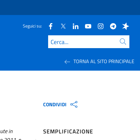
Seguici su:
Cerca
TORNA AL SITO PRINCIPALE
CONDIVIDI
ute in
SEMPLIFICAZIONE
re 2011, n.