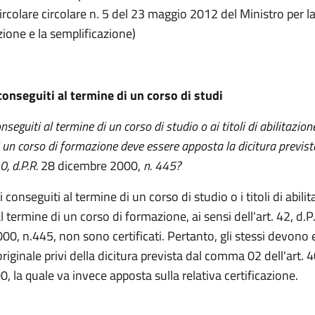
circolare circolare n. 5 del 23 maggio 2012 del Ministro per l
ione e la semplificazione)
conseguiti al termine di un corso di studi
nseguiti al termine di un corso di studio o ai titoli di abilitazio
i un corso di formazione deve essere apposta la dicitura previ
0, d.P.R.
28 dicembre 2000,
n. 445?
i conseguiti al termine di un corso di studio o i titoli di abili
l termine di un corso di formazione, ai sensi dell'art. 42, d.P
0, n.445, non sono certificati. Pertanto, gli stessi devono 
 originale privi della dicitura prevista dal comma 02 dell'art. 4
, la quale va invece apposta sulla relativa certificazione.