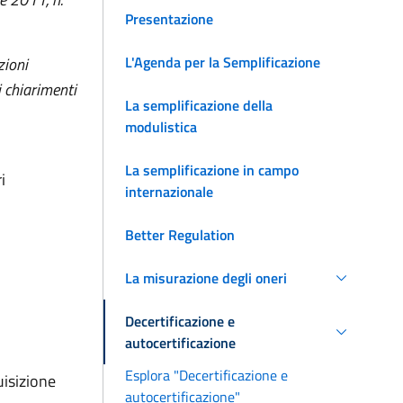
Presentazione
L'Agenda per la Semplificazione
zioni
i chiarimenti
La semplificazione della
modulistica
La semplificazione in campo
i
internazionale
Better Regulation
La misurazione degli oneri
Decertificazione e
autocertificazione
Esplora "Decertificazione e
uisizione
autocertificazione"