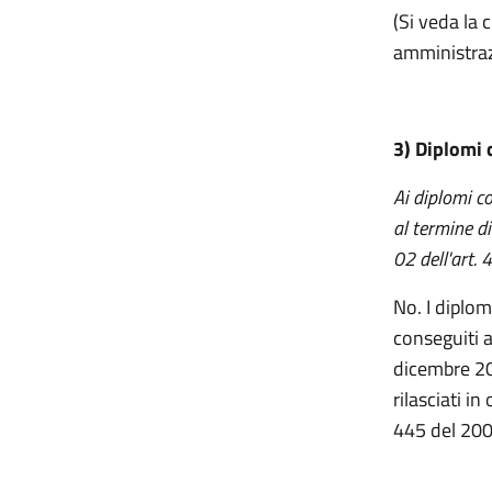
(Si veda la 
amministraz
3) Diplomi 
Ai diplomi co
al termine d
02 dell'art. 4
No. I diplom
conseguiti a
dicembre 200
rilasciati in
445 del 2000