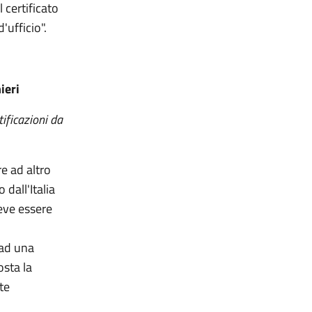
 certificato
'ufficio".
ieri
ificazioni da
re ad altro
dall'Italia
deve essere
 ad una
osta la
te