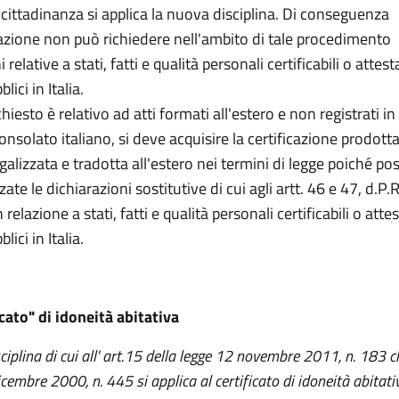
a cittadinanza si applica la nuova disciplina. Di conseguenza
azione non può richiedere nell'ambito di tale procedimento
i relative a stati, fatti e qualità personali certificabili o attest
lici in Italia.
chiesto è relativo ad atti formati all'estero e non registrati in 
nsolato italiano, si deve acquisire la certificazione prodott
egalizzata e tradotta all'estero nei termini di legge poiché p
zate le dichiarazioni sostitutive di cui agli artt. 46 e 47, d.P.
relazione a stati, fatti e qualità personali certificabili o attes
lici in Italia.
ficato" di idoneità abitativa
ciplina
di cui all' art.15 della legge 12 novembre 2011, n. 183 
dicembre 2000, n. 445 si applica al certificato di idoneità abitati