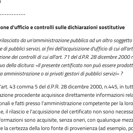
o
-----------
one d'ufficio e controlli sulle dichiarazioni sostitutive
to rilasciato da un'amministrazione pubblica ad un altro soggetto
di pubblici servizi, ai fini dell'acquisizione d'ufficio di cui all'a
zione dei controlli di cui all'art. 71 del d.P.R. 28 dicembre 2000 
ivo della dicitura: «Il presente certificato non può essere prodott
a amministrazione o ai privati gestori di pubblici servizi» ?
l'art. 43 comma 5 del d.P.R. 28 dicembre 2000, n.445, in tutti 
azione procedente acquisisce direttamente informazioni relat
onali e fatti presso l'amministrazione competente per la lor
e, il rilascio e l'acquisizione del certificato non sono necessa
formazioni sono acquisite, senza oneri, con qualunque mez
e la certezza della loro fonte di provenienza (ad esempio, p