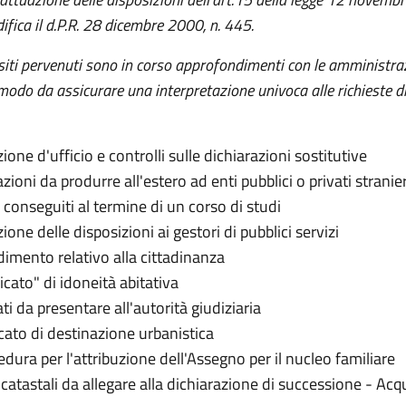
fica il d.P.R. 28 dicembre 2000, n. 445.
esiti pervenuti sono in corso approfondimenti con le amministra
 modo da assicurare una interpretazione univoca alle richieste d
ione d'ufficio e controlli sulle dichiarazioni sostitutive
azioni da produrre all'estero ad enti pubblici o privati stranier
 conseguiti al termine di un corso di studi
ione delle disposizioni ai gestori di pubblici servizi
edimento relativo alla cittadinanza
ificato" di idoneità abitativa
ati da presentare all'autorità giudiziaria
ficato di destinazione urbanistica
edura per l'attribuzione dell'Assegno per il nucleo familiare
 catastali da allegare alla dichiarazione di successione - Acq