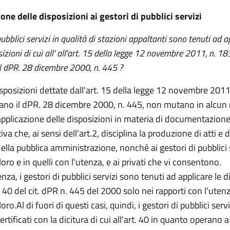
one delle disposizioni ai gestori di pubblici servizi
pubblici servizi in qualità di stazioni appaltanti sono tenuti ad a
zioni di cui all' all'art. 15 della legge 12 novembre 2011, n. 18
l dPR. 28 dicembre 2000, n. 445 ?
posizioni dettate dall'art. 15 della legge 12 novembre 2011
ano il dPR. 28 dicembre 2000, n. 445, non mutano in alcu
applicazione delle disposizioni in materia di documentazion
va che, ai sensi dell'art.2, disciplina la produzione di atti 
della pubblica amministrazione, nonché ai gestori di pubblici 
 loro e in quelli con l'utenza, e ai privati che vi consentono.
za, i gestori di pubblici servizi sono tenuti ad applicare le d
rt. 40 del cit. dPR n. 445 del 2000 solo nei rapporti con l'uten
loro.Al di fuori di questi casi, quindi, i gestori di pubblici ser
ertificati con la dicitura di cui all'art. 40 in quanto operano a 