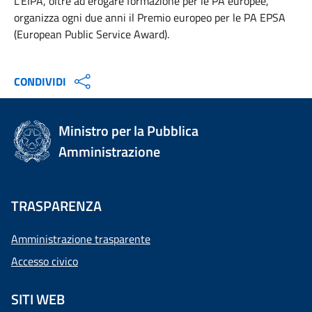
L'EIPA, oltre ad erogare formazione per le PA europee,
organizza ogni due anni il Premio europeo per le PA EPSA
(European Public Service Award).
CONDIVIDI
Ministro per la Pubblica
Amministrazione
TRASPARENZA
Amministrazione trasparente
Accesso civico
SITI WEB