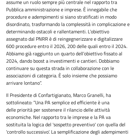
assume un ruolo sempre più centrale nel rapporto tra
Pubblica amministrazione e imprese. È innegabile che
procedure e adempimenti si siano stratificati in modo
disordinato, trasformando la complessità in complicazione e
determinando ostacoli e rallentamenti. L’obiettivo
assegnato dal PNRR è di reingegnerizzare e digitalizzare
600 procedure entro il 2026, 200 delle quali entro il 2024.
Abbiamo già raggiunto un quarto dell’obiettivo fissato al
2024, dando boost a investimenti e cantieri. Dobbiamo
continuare su questa strada in collaborazione con le
associazioni di categoria. È solo insieme che possiamo
arrivare lontano”.
Il Presidente di Confartigianato, Marco Granelli, ha
sottolineato: “Una PA semplice ed efficiente è una
delle priorità per sostenere il rilancio delle attività
economiche. Nel rapporto tra le imprese e la PA va
sostituita la logica del 'sospetto preventivo' con quella del
'controllo successivo'. La semplificazione degli adempimenti