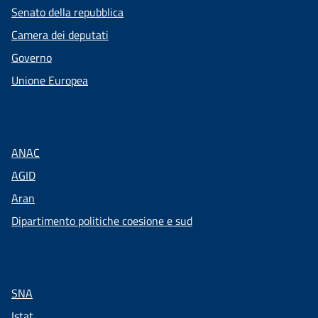
Senato della repubblica
Camera dei deputati
Governo
Unione Europea
ANAC
AGID
Aran
Dipartimento politiche coesione e sud
SNA
Istat