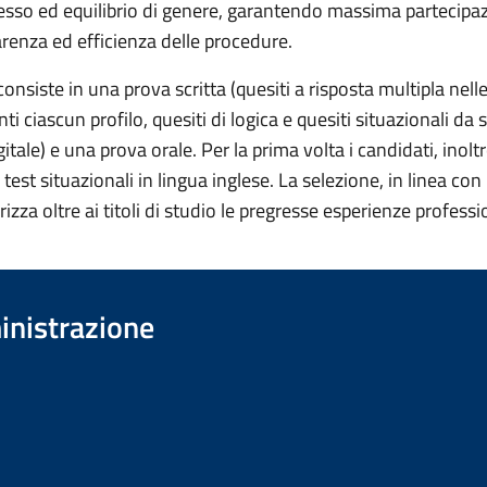
cesso ed equilibrio di genere, garantendo massima partecipa
renza ed efficienza delle procedure.
consiste in una prova scritta (quesiti a risposta multipla nell
nti ciascun profilo, quesiti di logica e quesiti situazionali da
itale) e una prova orale. Per la prima volta i candidati, inolt
 test situazionali in lingua inglese. La selezione, in linea co
izza oltre ai titoli di studio le pregresse esperienze professio
inistrazione