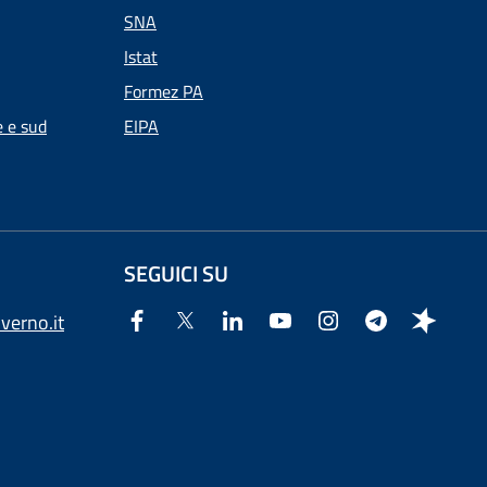
SNA
Istat
Formez PA
e e sud
EIPA
SEGUICI SU
verno.it