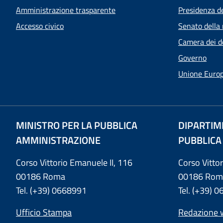
Amministrazione trasparente
Presidenza d
Accesso civico
Senato della 
Camera dei d
Governo
Unione Euro
MINISTRO PER LA PUBBLICA
DIPARTIM
AMMINISTRAZIONE
PUBBLICA
Corso Vittorio Emanuele II, 116
Corso Vitto
00186 Roma
00186 Rom
Tel. (+39) 0668991
Tel. (+39) 
Ufficio Stampa
Redazione 