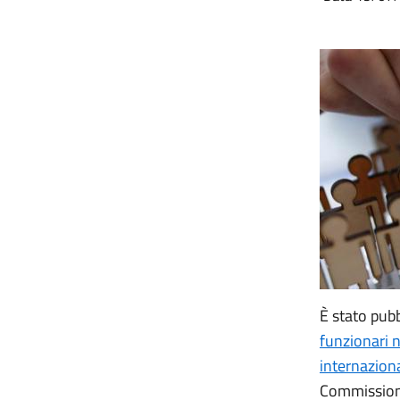
È stato pubb
funzionari n
internazion
Commission