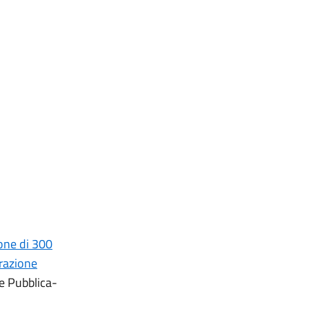
one di 300
erazione
ne Pubblica-