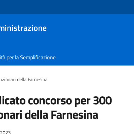
ministrazione
tà per la Semplificazione
nzionari della Farnesina
icato concorso per 300
onari della Farnesina
/2023