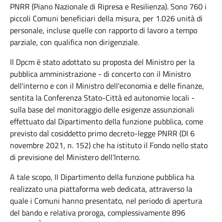
PNRR (Piano Nazionale di Ripresa e Resilienza). Sono 760 i
piccoli Comuni beneficiari della misura, per 1.026 unità di
personale, incluse quelle con rapporto di lavoro a tempo
parziale, con qualifica non dirigenziale.
Il Dpcm è stato adottato su proposta del Ministro per la
pubblica amministrazione - di concerto con il Ministro
dell'interno e con il Ministro dell'economia e delle finanze,
sentita la Conferenza Stato-Città ed autonomie locali -
sulla base del monitoraggio delle esigenze assunzionali
effettuato dal Dipartimento della funzione pubblica, come
previsto dal cosiddetto primo decreto-legge PNRR (Dl 6
novembre 2021, n. 152) che ha istituto il Fondo nello stato
di previsione del Ministero dell’Interno.
A tale scopo, Il Dipartimento della funzione pubblica ha
realizzato una piattaforma web dedicata, attraverso la
quale i Comuni hanno presentato, nel periodo di apertura
del bando e relativa proroga, complessivamente 896