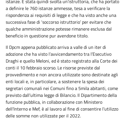
istanze. È stata quindi svolta un’istruttoria, che ha portato
a definire le 760 istanze ammesse, tesa a verificare la
rispondenza ai requisiti di legge e che ha visto anche una
successiva fase di ‘soccorso istruttorio’ per evitare che
qualche amministrazione potesse rimanere esclusa dal
beneficio in questione pur avendone titolo.
Il Dpcm appena pubblicato arriva a valle di un iter di
adozione che ha visto l’avvicendamento tra l’Esecutivo
Draghi e quello Meloni, ed è stato registrato alla Corte dei
conti il 10 febbraio scorso. Le risorse previste dal
provvedimento e non ancora utilizzate sono destinate agli
enti locali e, in particolare, a sostenere la spesa dei
segretari comunali nei Comuni fino a 5mila abitanti, come
previsto dall’ultima legge di Bilancio. Il Dipartimento della
funzione pubblica, in collaborazione con Ministero
dell’Interno e Mef, è al lavoro al fine di consentire l’utilizzo
delle somme non utilizzate per il 2022.