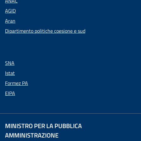
ANAC
AGID
Aran
Dipartimento politiche coesione e sud
SNA
Istat
Formez PA
EIPA
MINISTRO PER LA PUBBLICA
AMMINISTRAZIONE