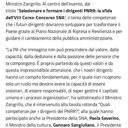
Ministro Zangrillo. Al centro dell'evento, dal
titolo “
Selezionare e formare i dirigenti PNRR: la sfida
dell’VIII Corso-Concorso SNA
”, il tema delle competenze
che i futuri dirigenti dovranno sviluppare per trasformare il
Paese grazie al Piano Nazionale di Ripresa e Resilienza e per
guidare il cambiamento della pubblica amministrazione.
“La PA che immagino non può prescindere dal valore, dalle
capacità, dalla dedizione e dalla passione delle persone che
la compongono. È proprio partendo da questi valori e da
questa imprescindibile attenzione, che i nostri dirigenti
hanno un compito fondamentale, per il quale non ricoprono
solo un ruolo ma devono avere la capacità di essere
visionari, di essere responsabili, di saper gestire il capitale
umano e i processi organizzativi", ha sottolineato il Ministro
Zangrillo, che è intervenuto alla tavola rotonda “Quali
competenze per i dirigenti del PNRR?”, alla quale hanno
partecipato anche la Presidente della SNA,
Paola Severino
,
il Ministro della cultura,
Gennaro Sangiuliano
, il Presidente