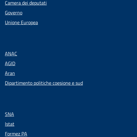
Camera dei deputati
Governo
Unione Europea
ANAC
AGID
Aran
Dipartimento politiche coesione e sud
SNA
Istat
Formez PA