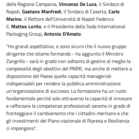
della Regione Campania,
Vincenzo De Luca
, il Sindaco di
Napoli,
Gaetano Manfredi
, il Sindaco di Caserta,
Carlo
Marino
, il Rettore dell’Università di Napoli Federico
II,
Matteo Lorito
, e il Presidente della Seda International
Packaging Group,
Antonio D’Amato
.
"Ho grandi aspettative, e sono sicuro che il nuovo gruppo
dirigente che stiamo formando - ha aggiunto il Ministro
Zangrillo - sarà in grado non soltanto di gestire al meglio la
complessità degli obiettivi del PNRR, ma anche di mettere a
disposizione del Paese quelle capacità manageriali
indispensabili per rendere la pubblica amministrazione
un’organizzazione di successo. La formazione ha un ruolo
fondamentale perché solo attraverso la capacità di innovare
e rafforzare le competenze professionali saremo in grado di
fronteggiare il cambiamento che i cittadini meritano e che
gli investimenti del Piano nazionale di Ripresa e Resilienza
ci impongono".