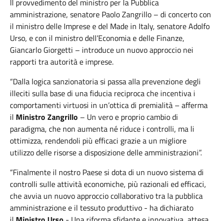
Il provvedimento del ministro per la Pubblica
amministrazione, senatore Paolo Zangrillo – di concerto con
il ministro delle Imprese e del Made in Italy, senatore Adolfo
Urso, e con il ministro dell’Economia e delle Finanze,
Giancarlo Giorgetti – introduce un nuovo approccio nei
rapporti tra autorità e imprese.
“Dalla logica sanzionatoria si passa alla prevenzione degli
illeciti sulla base di una fiducia reciproca che incentiva i
comportamenti virtuosi in un’ottica di premialità – afferma
il
Ministro Zangrillo
– Un vero e proprio cambio di
paradigma, che non aumenta né riduce i controlli, ma li
ottimizza, rendendoli più efficaci grazie a un migliore
utilizzo delle risorse a disposizione delle amministrazioni”.
“Finalmente il nostro Paese si dota di un nuovo sistema di
controlli sulle attività economiche, più razionali ed efficaci,
che avvia un nuovo approccio collaborativo tra la pubblica
amministrazione e il tessuto produttivo - ha dichiarato
il
Ministro Urso
- Una riforma sfidante e innovativa, attesa