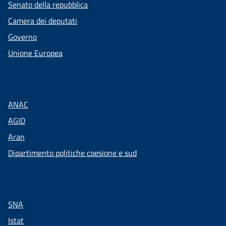
Senato della repubblica
Camera dei deputati
Governo
Unione Europea
ANAC
AGID
Aran
Dipartimento politiche coesione e sud
SNA
Istat