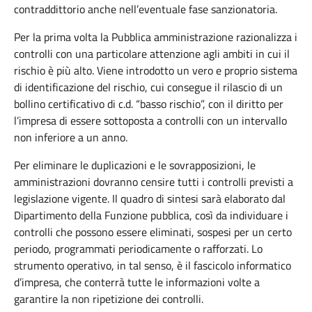
contraddittorio anche nell’eventuale fase sanzionatoria.
Per la prima volta la Pubblica amministrazione razionalizza i
controlli con una particolare attenzione agli ambiti in cui il
rischio è più alto. Viene introdotto un vero e proprio sistema
di identificazione del rischio, cui consegue il rilascio di un
bollino certificativo di c.d. “basso rischio”, con il diritto per
l’impresa di essere sottoposta a controlli con un intervallo
non inferiore a un anno.
Per eliminare le duplicazioni e le sovrapposizioni, le
amministrazioni dovranno censire tutti i controlli previsti a
legislazione vigente. Il quadro di sintesi sarà elaborato dal
Dipartimento della Funzione pubblica, così da individuare i
controlli che possono essere eliminati, sospesi per un certo
periodo, programmati periodicamente o rafforzati. Lo
strumento operativo, in tal senso, è il fascicolo informatico
d’impresa, che conterrà tutte le informazioni volte a
garantire la non ripetizione dei controlli.