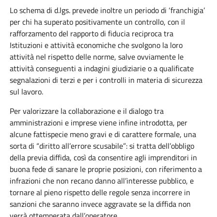
Lo schema di d.lgs. prevede inoltre un periodo di ‘franchigia’
per chi ha superato positivamente un controllo, con il
rafforzamento del rapporto di fiducia reciproca tra
Istituzioni e attività economiche che svolgono la loro
attività nel rispetto delle norme, salve ovviamente le
attività conseguenti a indagini giudiziarie o a qualificate
segnalazioni di terzi e per i controlli in materia di sicurezza
sul lavoro.
Per valorizzare la collaborazione e il dialogo tra
amministrazioni e imprese viene infine introdotta, per
alcune fattispecie meno gravi e di carattere formale, una
sorta di “diritto all’errore scusabile”: si tratta dell’obbligo
della previa diffida, così da consentire agli imprenditori in
buona fede di sanare le proprie posizioni, con riferimento a
infrazioni che non recano danno all’interesse pubblico, e
tornare al pieno rispetto delle regole senza incorrere in
sanzioni che saranno invece aggravate se la diffida non
verrà ottemperata dall’operatore.