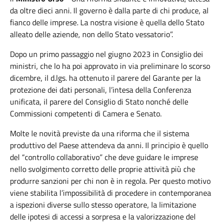
da oltre dieci anni. Il governo è dalla parte di chi produce, al
fianco delle imprese. La nostra visione è quella dello Stato
alleato delle aziende, non dello Stato vessatorio”.
Dopo un primo passaggio nel giugno 2023 in Consiglio dei
ministri, che lo ha poi approvato in via preliminare lo scorso
dicembre, il d.lgs. ha ottenuto il parere del Garante per la
protezione dei dati personali, l’intesa della Conferenza
unificata, il parere del Consiglio di Stato nonché delle
Commissioni competenti di Camera e Senato.
Molte le novità previste da una riforma che il sistema
produttivo del Paese attendeva da anni. Il principio è quello
del “controllo collaborativo” che deve guidare le imprese
nello svolgimento corretto delle proprie attività più che
produrre sanzioni per chi non è in regola. Per questo motivo
viene stabilita l’impossibilità di procedere in contemporanea
a ispezioni diverse sullo stesso operatore, la limitazione
delle ipotesi di accessi a sorpresa e la valorizzazione del