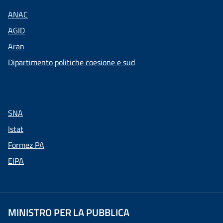
ANAC
AGID
Aran
Dipartimento politiche coesione e sud
SNA
Istat
Formez PA
EIPA
MINISTRO PER LA PUBBLICA