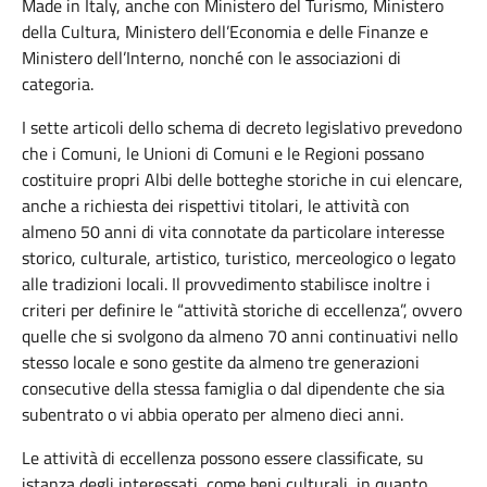
Made in Italy, anche con Ministero del Turismo, Ministero
della Cultura, Ministero dell’Economia e delle Finanze e
Ministero dell’Interno, nonché con le associazioni di
categoria.
I sette articoli dello schema di decreto legislativo prevedono
che i Comuni, le Unioni di Comuni e le Regioni possano
costituire propri Albi delle botteghe storiche in cui elencare,
anche a richiesta dei rispettivi titolari, le attività con
almeno 50 anni di vita connotate da particolare interesse
storico, culturale, artistico, turistico, merceologico o legato
alle tradizioni locali. Il provvedimento stabilisce inoltre i
criteri per definire le “attività storiche di eccellenza”, ovvero
quelle che si svolgono da almeno 70 anni continuativi nello
stesso locale e sono gestite da almeno tre generazioni
consecutive della stessa famiglia o dal dipendente che sia
subentrato o vi abbia operato per almeno dieci anni.
Le attività di eccellenza possono essere classificate, su
istanza degli interessati, come beni culturali, in quanto