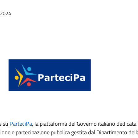
/2024
le su
ParteciPa
, la piattaforma del Governo italiano dedicata 
ione e partecipazione pubblica gestita dal Dipartimento del