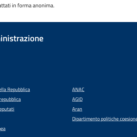
attati in forma anonima.
inistrazione
ella Repubblica
ANAC
repubblica
AGID
eputati
Aran
Dipartimento politiche coesion
pea