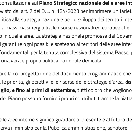
 consultazione sul
Piano Strategico nazionale delle aree in
evisto dal art. 7 del D.L. n. 124/2023 per imprimere unitariet
itica alla strategia nazionale per lo sviluppo dei territori inte
la massima sinergia tra le risorse nazionali ed europee che
o in quelle aree. La strategia nazionale promossa dal Gove
di garantire ogni possibile sostegno ai territori delle aree inte
 fondamentali per la tenuta complessiva del sistema Paese
di una vera e propria politica nazionale dedicata.
are la co-progettazione del documento programmatico che d
e priorità, gli obiettivi e le risorse delle Strategie d’area
, da
glio, e fino ai primi di settembre,
tutti coloro che vogliono
 del Piano possono fornire i propri contributi tramite la piat
 le aree interne significa guardare al presente e al futuro de
erva il ministro per la Pubblica amministrazione, senatore 