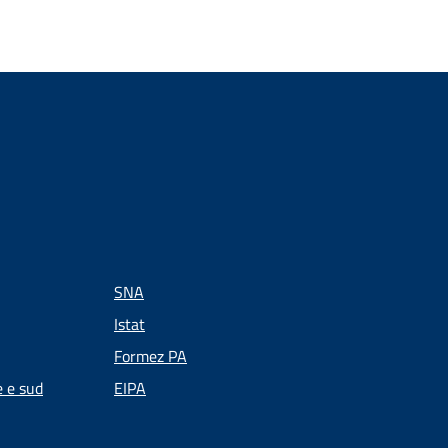
SNA
Istat
Formez PA
e e sud
EIPA