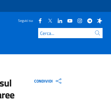
Seguici su:
Cerca
sul
CONDIVIDI
aree