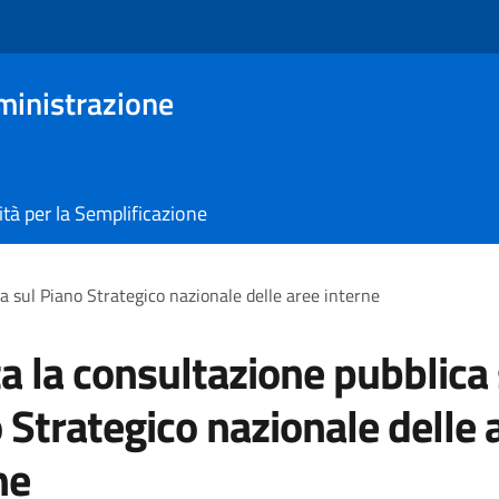
ministrazione
tà per la Semplificazione
a sul Piano Strategico nazionale delle aree interne
a la consultazione pubblica 
 Strategico nazionale delle 
ne