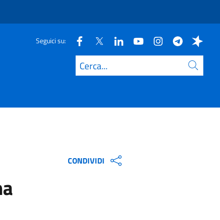
Seguici su:
Cerca
CONDIVIDI
ma