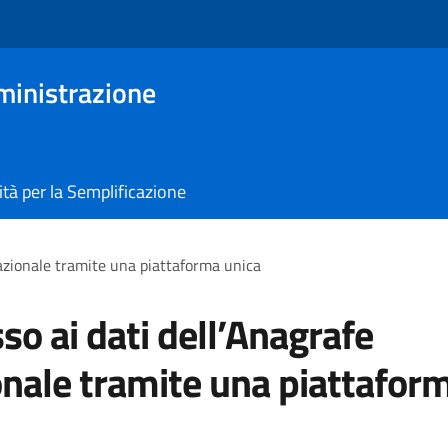
ministrazione
tà per la Semplificazione
Nazionale tramite una piattaforma unica
so ai dati dell’Anagrafe
nale tramite una piattafor