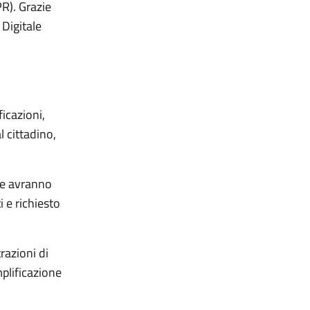
R). Grazie
 Digitale
ficazioni,
l cittadino,
che avranno
 e richiesto
razioni di
mplificazione