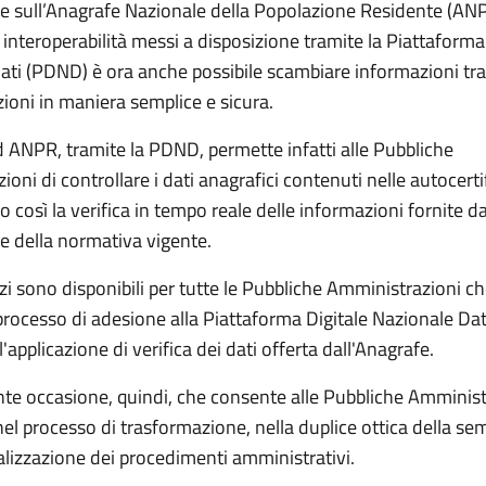
e sull’Anagrafe Nazionale della Popolazione Residente (ANP
i interoperabilità messi a disposizione tramite la Piattaforma
ati (PDND) è ora anche possibile scambiare informazioni tra
ioni in maniera semplice e sicura.
d ANPR, tramite la PDND, permette infatti alle Pubbliche
oni di controllare i dati anagrafici contenuti nelle autocerti
così la verifica in tempo reale delle informazioni fornite da
e della normativa vigente.
zi sono disponibili per tutte le Pubbliche Amministrazioni 
processo di adesione alla Piattaforma Digitale Nazionale Dati
ll'applicazione di verifica dei dati offerta dall'Anagrafe.
te occasione, quindi, che consente alle Pubbliche Amminist
el processo di trasformazione, nella duplice ottica della se
talizzazione dei procedimenti amministrativi.