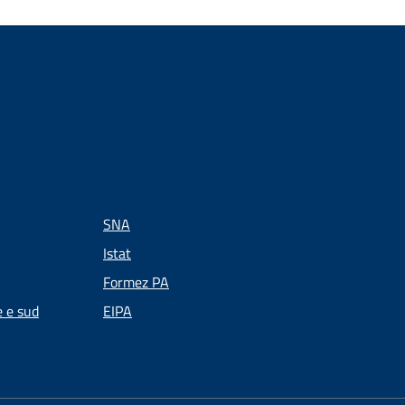
SNA
Istat
Formez PA
e e sud
EIPA