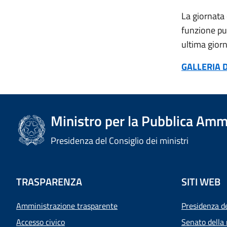
La giornata 
funzione pub
ultima gior
GALLERIA D
Ministro per la Pubblica Amm
Presidenza del Consiglio dei ministri
TRASPARENZA
SITI WEB
Amministrazione trasparente
Presidenza d
Accesso civico
Senato della 