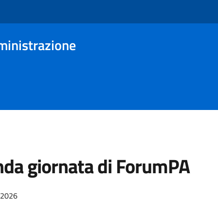
ministrazione
da giornata di ForumPA
/2026