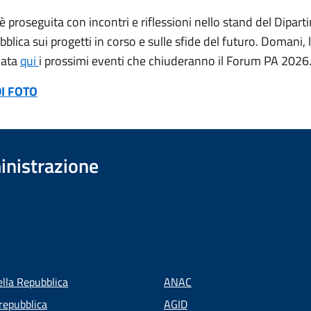
è proseguita con incontri e riflessioni nello stand del Dipart
blica sui progetti in corso e sulle sfide del futuro. Domani, l
nata
qui
i prossimi eventi che chiuderanno il Forum PA 2026
I FOTO
inistrazione
ella Repubblica
ANAC
repubblica
AGID