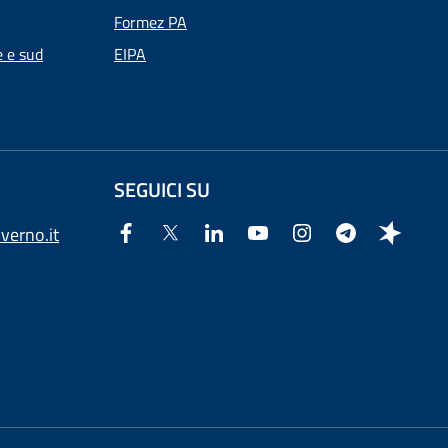
Formez PA
e e sud
EIPA
SEGUICI SU
verno.it