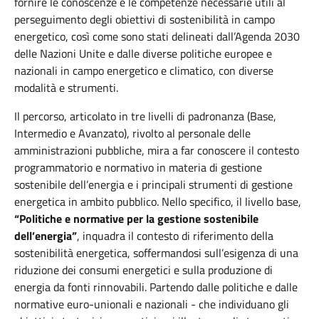
fornire le conoscenze e le competenze necessarie utili al
perseguimento degli obiettivi di sostenibilità in campo
energetico, così come sono stati delineati dall’Agenda 2030
delle Nazioni Unite e dalle diverse politiche europee e
nazionali in campo energetico e climatico, con diverse
modalità e strumenti.
Il percorso, articolato in tre livelli di padronanza (Base,
Intermedio e Avanzato), rivolto al personale delle
amministrazioni pubbliche, mira a far conoscere il contesto
programmatorio e normativo in materia di gestione
sostenibile dell’energia e i principali strumenti di gestione
energetica in ambito pubblico. Nello specifico, il livello base,
“Politiche e normative per la gestione sostenibile
dell’energia”
, inquadra il contesto di riferimento della
sostenibilità energetica, soffermandosi sull’esigenza di una
riduzione dei consumi energetici e sulla produzione di
energia da fonti rinnovabili. Partendo dalle politiche e dalle
normative euro-unionali e nazionali - che individuano gli