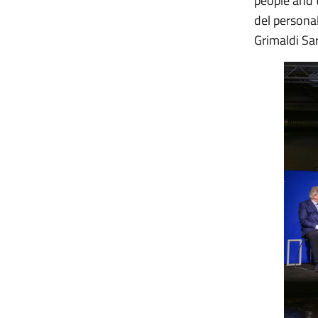
people and 
del persona
Grimaldi Sa