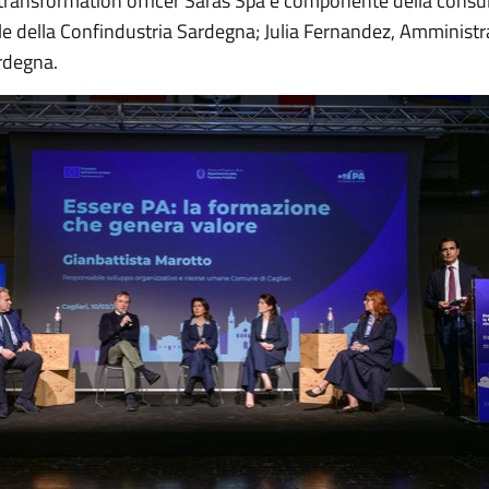
transformation officer Saras Spa e componente della consul
le della Confindustria Sardegna; Julia Fernandez, Amministr
rdegna.