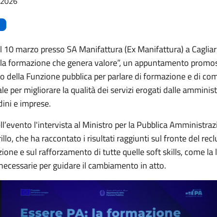
/2026
il 10 marzo presso SA Manifattura (Ex Manifattura) a Cagliari
 la formazione che genera valore”, un appuntamento promo
o della Funzione pubblica per parlare di formazione e di com
 per migliorare la qualità dei servizi erogati dalle amminist
adini e imprese.
ll’evento l'intervista al Ministro per la Pubblica Amministraz
llo, che ha raccontato i risultati raggiunti sul fronte del re
ione e sul rafforzamento di tutte quelle soft skills, come la 
necessarie per guidare il cambiamento in atto.