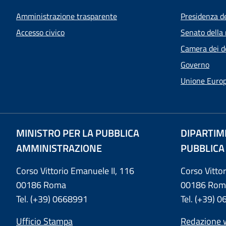
Amministrazione trasparente
Presidenza d
Accesso civico
Senato della 
Camera dei d
Governo
Unione Euro
MINISTRO PER LA PUBBLICA
DIPARTIM
AMMINISTRAZIONE
PUBBLICA
Corso Vittorio Emanuele II, 116
Corso Vitto
00186 Roma
00186 Rom
Tel. (+39) 0668991
Tel. (+39) 
Ufficio Stampa
Redazione 