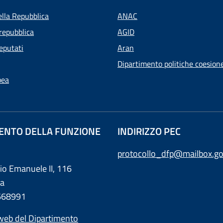
ella Repubblica
ANAC
repubblica
AGID
eputati
Aran
Dipartimento politiche coesion
pea
ENTO DELLA FUNZIONE
INDIRIZZO PEC
protocollo_dfp@mailbox.go
rio Emanuele II, 116
a
0668991
web del Dipartimento