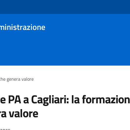
ministrazione
 che genera valore
e PA a Cagliari: la formazio
a valore