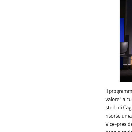
Il programm
valore” a cu
studi di Cag
risorse uma
Vice-presid