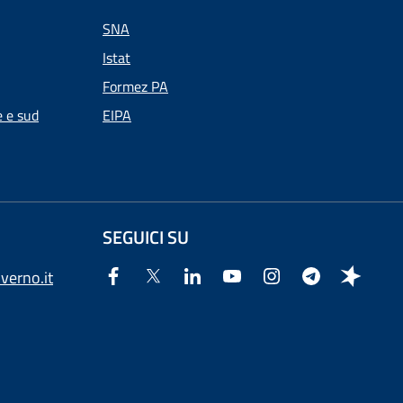
SNA
Istat
Formez PA
e e sud
EIPA
SEGUICI SU
verno.it