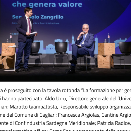
a è proseguito con la tavola rotonda “La formazione per ge
i hanno partecipato: Aldo Urru, Direttore generale dell’Unive
liari; Marotto Giambattista, Responsabile sviluppo organizza
ne del Comune di Cagliari; Francesca Argiolas, Cantine Argio
ente di Confindustria Sardegna Meridionale; Patrizia Radice,