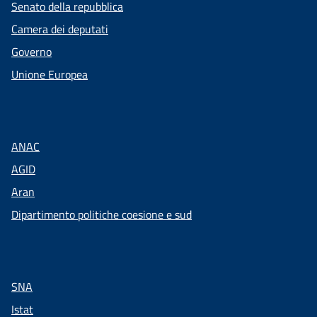
Senato della repubblica
Camera dei deputati
Governo
Unione Europea
ANAC
AGID
Aran
Dipartimento politiche coesione e sud
SNA
Istat