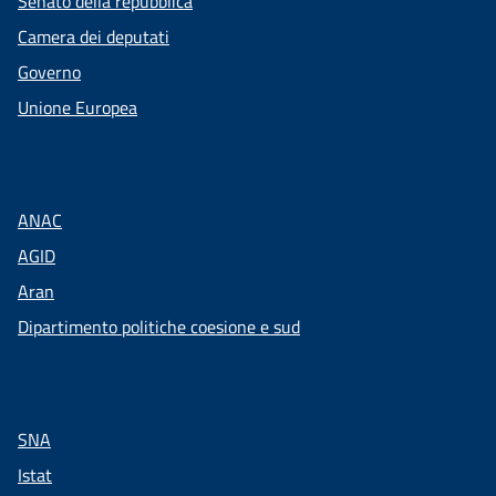
Senato della repubblica
Camera dei deputati
Governo
Unione Europea
ANAC
AGID
Aran
Dipartimento politiche coesione e sud
SNA
Istat