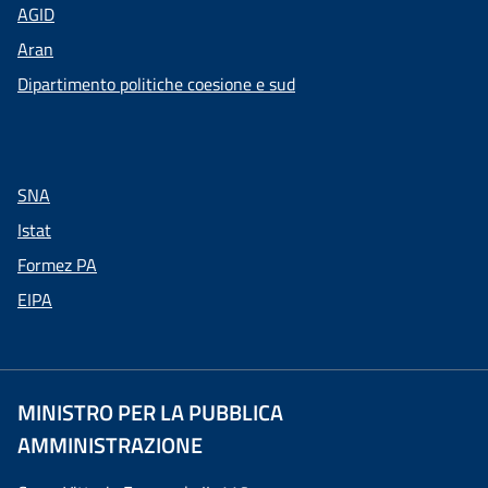
AGID
Aran
Dipartimento politiche coesione e sud
SNA
Istat
Formez PA
EIPA
MINISTRO PER LA PUBBLICA
AMMINISTRAZIONE