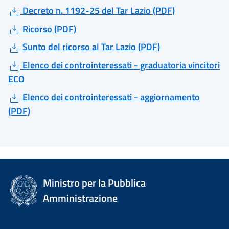
Decreto n. 1192-25 del Tar Lazio (PDF)
Ricorso (PDF)
Sunto del ricorso al Tar Lazio (PDF)
Elenco dei controinteressati - graduatoria vincitori
ECO
Elenco dei controinteressati - aggiornamento
(PDF)
Ministro per la Pubblica
Amministrazione