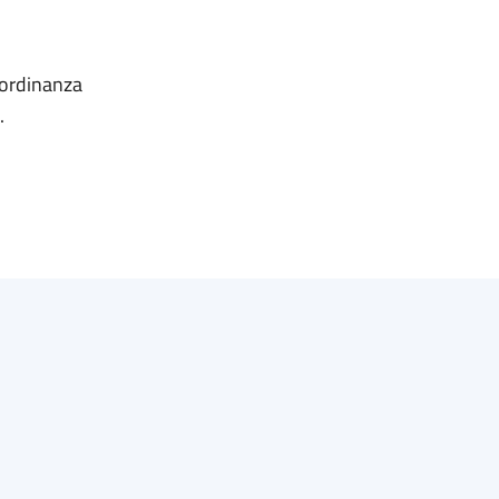
'ordinanza
.