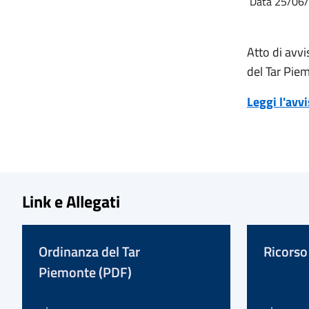
Data 25/06
Atto di avvi
del Tar Pie
Leggi l'avv
Link e Allegati
Ordinanza del Tar
Ricorso
Piemonte (PDF)