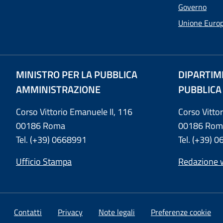
Governo
Unione Euro
MINISTRO PER LA PUBBLICA
DIPARTIM
AMMINISTRAZIONE
PUBBLICA
Corso Vittorio Emanuele II, 116
Corso Vitto
00186 Roma
00186 Rom
Tel. (+39) 0668991
Tel. (+39) 
Ufficio Stampa
Redazione 
Contatti
Privacy
Note legali
Preferenze cookie