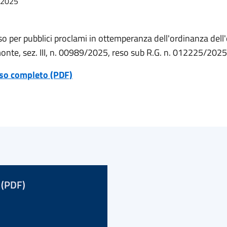
/2025
so per pubblici proclami in ottemperanza dell'ordinanza dell
monte, sez. III, n. 00989/2025, reso sub R.G. n. 012225/2025
iso completo (PDF)
 (PDF)