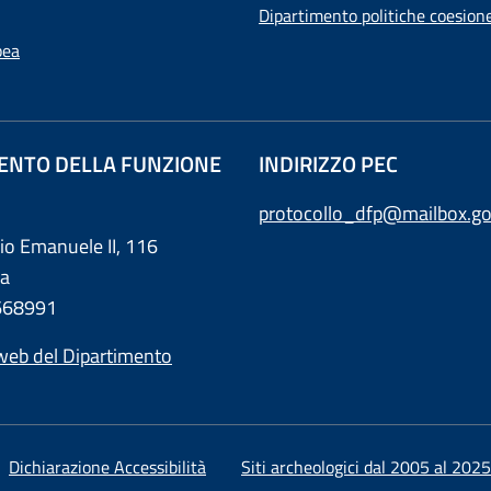
Dipartimento politiche coesion
pea
ENTO DELLA FUNZIONE
INDIRIZZO PEC
protocollo_dfp@mailbox.go
rio Emanuele II, 116
a
0668991
web del Dipartimento
Dichiarazione Accessibilità
Siti archeologici dal 2005 al 2025