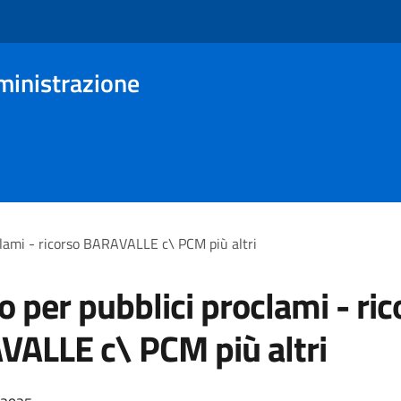
ministrazione
clami - ricorso BARAVALLE c\ PCM più altri
o per pubblici proclami - ric
ALLE c\ PCM più altri