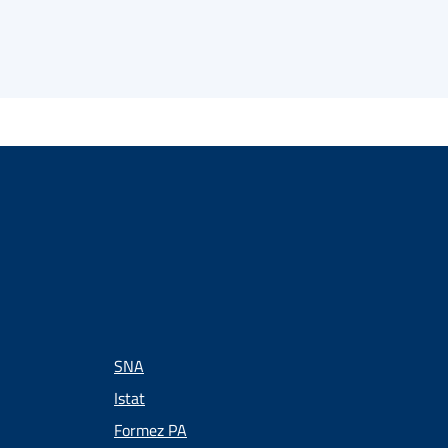
SNA
Istat
Formez PA