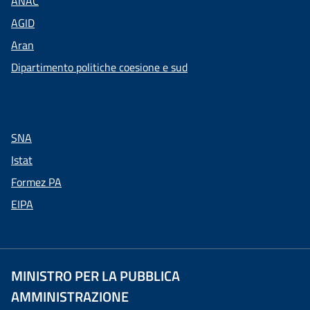
ANAC
AGID
Aran
Dipartimento politiche coesione e sud
SNA
Istat
Formez PA
EIPA
MINISTRO PER LA PUBBLICA
AMMINISTRAZIONE