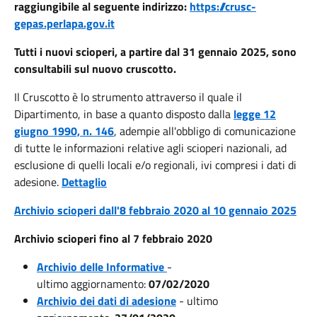
raggiungibile al seguente indirizzo:
https://crusc-
gepas.perlapa.gov.it
Tutti i nuovi scioperi, a partire dal 31 gennaio 2025, sono
consultabili sul nuovo cruscotto.
Il Cruscotto è lo strumento attraverso il quale il
Dipartimento, in base a quanto disposto dalla
legge 12
giugno 1990, n. 146
, adempie all'obbligo di comunicazione
di tutte le informazioni relative agli scioperi nazionali, ad
esclusione di quelli locali e/o regionali, ivi compresi i dati di
adesione.
Dettaglio
Archivio scioperi dall'8 febbraio 2020 al 10 gennaio 2025
Archivio scioperi fino al 7 febbraio 2020
Archivio delle Informative
-
ultimo aggiornamento:
07/02/2020
Archivio dei dati di adesione
- ultimo