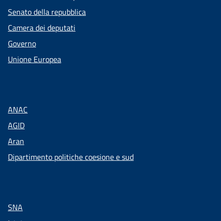
Senato della repubblica
Camera dei deputati
Governo
Unione Europea
ANAC
AGID
Aran
Dipartimento politiche coesione e sud
SNA