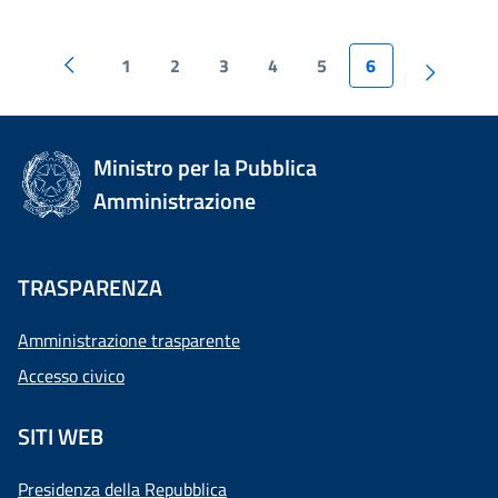
1
2
3
4
5
6
Ministro per la Pubblica
Amministrazione
TRASPARENZA
Amministrazione trasparente
Accesso civico
SITI WEB
Presidenza della Repubblica