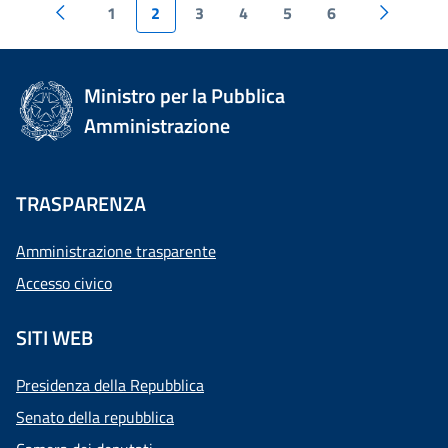
1
2
3
4
5
6
Ministro per la Pubblica
Amministrazione
TRASPARENZA
Amministrazione trasparente
Accesso civico
SITI WEB
Presidenza della Repubblica
Senato della repubblica