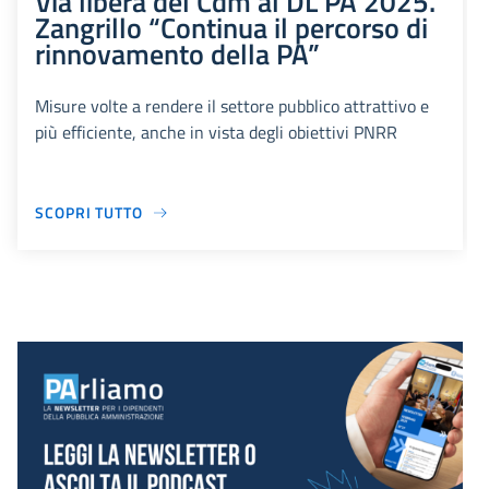
Via libera del Cdm al DL PA 2025.
Zangrillo “Continua il percorso di
rinnovamento della PA”
Misure volte a rendere il settore pubblico attrattivo e
più efficiente, anche in vista degli obiettivi PNRR
SCOPRI TUTTO