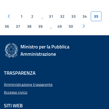
1
2
31
32
33
34
35
...
36
37
38
39
49
50
...
Ministro per la Pubblica
Amministrazione
TRASPARENZA
Amministrazione trasparente
Accesso civico
SITI WEB