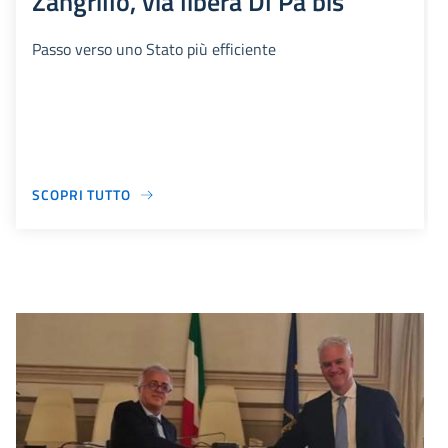
Zangrillo, via libera Dl Pa bis
Passo verso uno Stato più efficiente
SCOPRI TUTTO