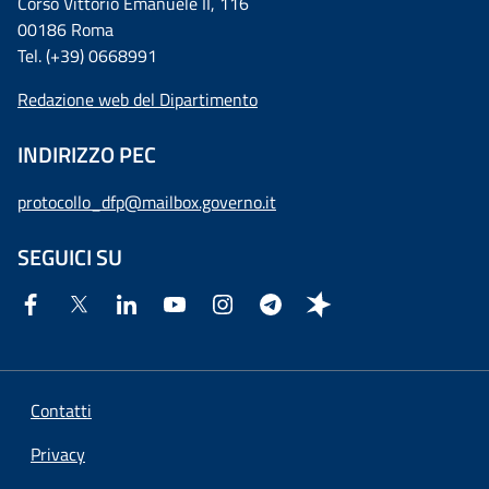
Corso Vittorio Emanuele II, 116
00186 Roma
Tel. (+39) 0668991
Redazione web del Dipartimento
INDIRIZZO PEC
protocollo_dfp@mailbox.governo.it
SEGUICI SU
Contatti
Privacy