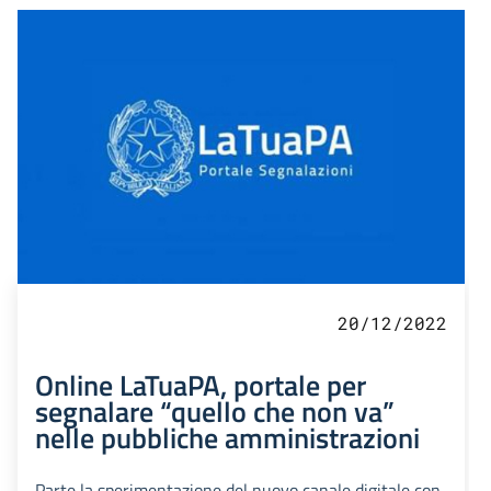
20/12/2022
Online LaTuaPA, portale per
segnalare “quello che non va”
nelle pubbliche amministrazioni
Parte la sperimentazione del nuovo canale digitale con