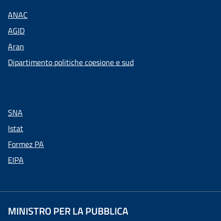
ANAC
AGID
Aran
Dipartimento politiche coesione e sud
SNA
Istat
Formez PA
EIPA
MINISTRO PER LA PUBBLICA