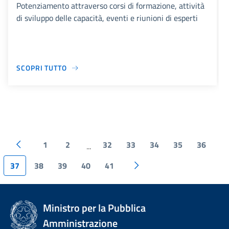
Potenziamento attraverso corsi di formazione, attività
di sviluppo delle capacità, eventi e riunioni di esperti
SCOPRI TUTTO
1
2
32
33
34
35
36
...
37
38
39
40
41
Ministro per la Pubblica
Amministrazione