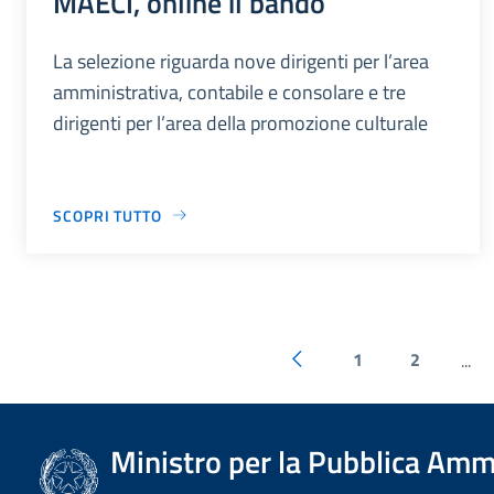
MAECI, online il bando
La selezione riguarda nove dirigenti per l’area
amministrativa, contabile e consolare e tre
dirigenti per l’area della promozione culturale
SCOPRI TUTTO
1
2
...
Ministro per la Pubblica Amm