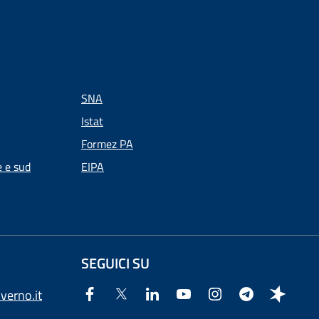
SNA
Istat
Formez PA
e e sud
EIPA
SEGUICI SU
verno.it