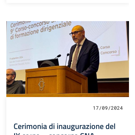
17/09/2024
Cerimonia di inaugurazione del