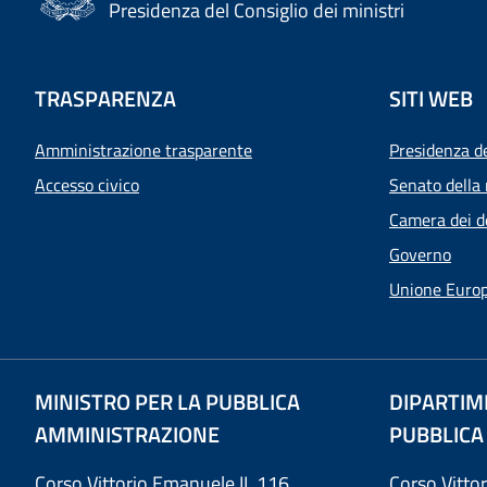
Presidenza del Consiglio dei ministri
TRASPARENZA
SITI WEB
Amministrazione trasparente
Presidenza d
Accesso civico
Senato della 
Camera dei d
Governo
Unione Euro
MINISTRO PER LA PUBBLICA
DIPARTIM
AMMINISTRAZIONE
PUBBLICA
Corso Vittorio Emanuele II, 116
Corso Vitto