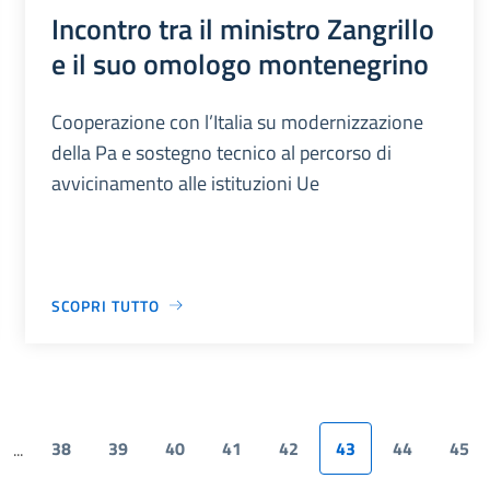
Incontro tra il ministro Zangrillo
e il suo omologo montenegrino
Cooperazione con l’Italia su modernizzazione
della Pa e sostegno tecnico al percorso di
avvicinamento alle istituzioni Ue
SCOPRI TUTTO
38
39
40
41
42
43
44
45
...