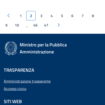
1
2
3
4
5
6
7
8
9
10
46
47
...
Ministro per la Pubblica
Amministrazione
TRASPARENZA
Amministrazione trasparente
Accesso civico
SITI WEB