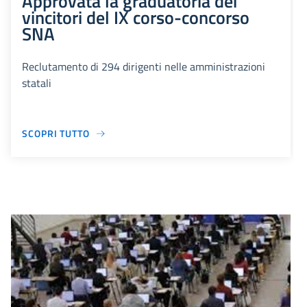
Approvata la graduatoria dei
vincitori del IX corso-concorso
SNA
Reclutamento di 294 dirigenti nelle amministrazioni
statali
SCOPRI TUTTO