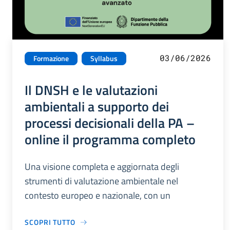
03/06/2026
Formazione
Syllabus
Il DNSH e le valutazioni
ambientali a supporto dei
processi decisionali della PA –
online il programma completo
Una visione completa e aggiornata degli
strumenti di valutazione ambientale nel
contesto europeo e nazionale, con un
SCOPRI TUTTO