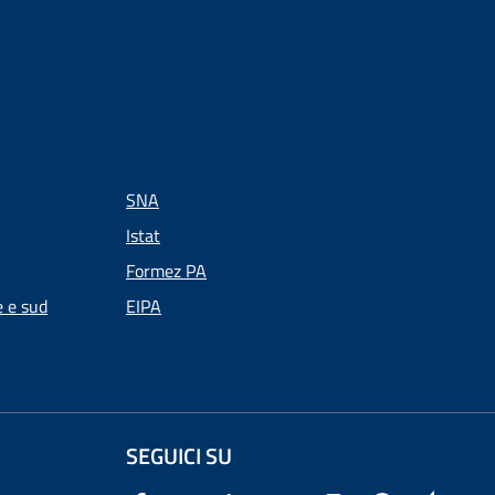
SNA
Istat
Formez PA
e e sud
EIPA
SEGUICI SU