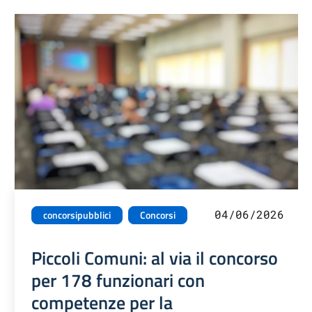
04/06/2026
concorsipubblici
Concorsi
Piccoli Comuni: al via il concorso
per 178 funzionari con
competenze per la