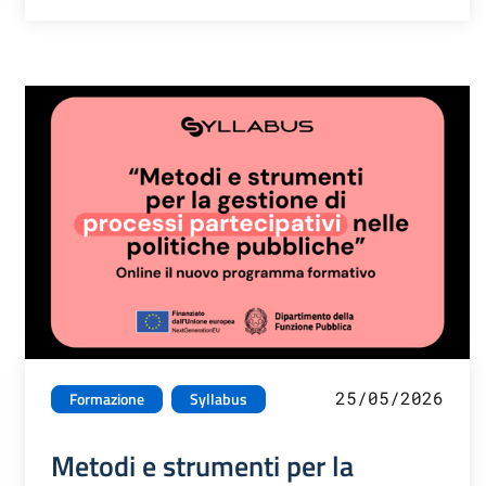
25/05/2026
Formazione
Syllabus
Metodi e strumenti per la