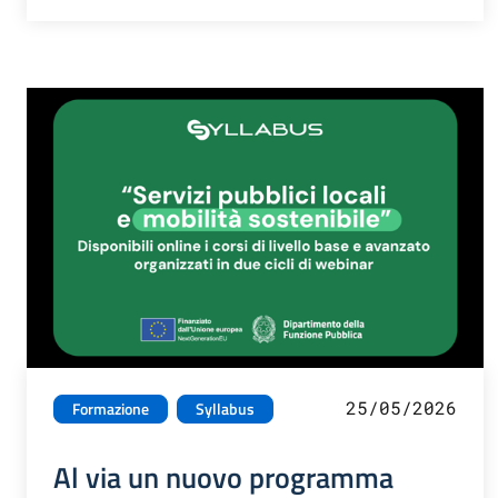
25/05/2026
Formazione
Syllabus
Al via un nuovo programma