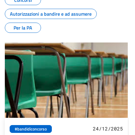
Concorsi
Autorizzazioni a bandire e ad assumere
Per la PA
24/12/2025
#bandidiconcorso