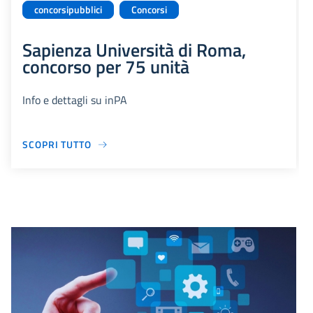
concorsipubblici
Concorsi
Sapienza Università di Roma,
concorso per 75 unità
Info e dettagli su inPA
SCOPRI TUTTO