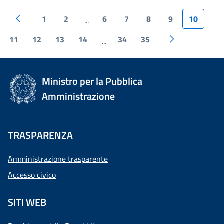
1
2
6
7
8
9
10
...
11
12
13
14
34
35
...
Ministro per la Pubblica
Amministrazione
TRASPARENZA
Amministrazione trasparente
Accesso civico
SITI WEB