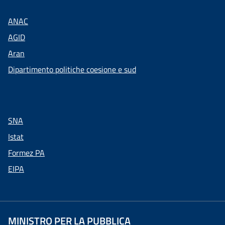
ANAC
AGID
Aran
Dipartimento politiche coesione e sud
SNA
Istat
Formez PA
EIPA
MINISTRO PER LA PUBBLICA