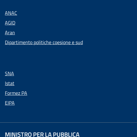
ANAC
AGID
Aran
Dipartimento politiche coesione e sud
SNA
Istat
Formez PA
EIPA
MINISTRO PER LA PUBBLICA