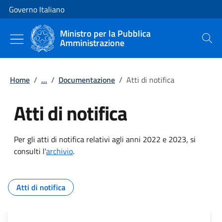
Vai al contenuto
Vai alla navigazione del sito
Governo Italiano
Ministro per la Pubblica
Amministrazione
Cerca
Home
/
...
/
Documentazione
/
Atti di notifica
Atti di notifica
Per gli atti di notifica relativi agli anni 2022 e 2023, si
consulti l'
archivio
.
Tutti i contenuti della pagina Atti
Atti di notifica