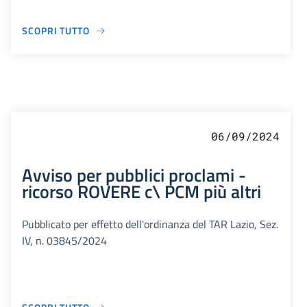
SCOPRI TUTTO
06/09/2024
Avviso per pubblici proclami -
ricorso ROVERE c\ PCM più altri
Pubblicato per effetto dell'ordinanza del TAR Lazio, Sez.
IV, n. 03845/2024